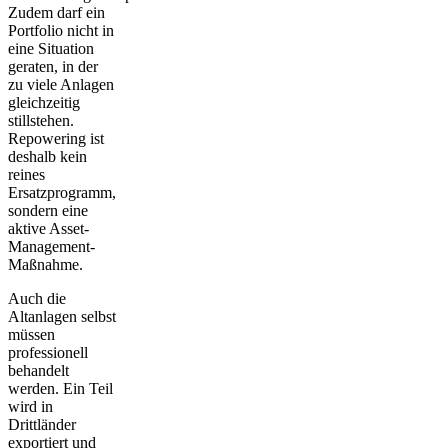
Zudem darf ein
Portfolio nicht in
eine Situation
geraten, in der
zu viele Anlagen
gleichzeitig
stillstehen.
Repowering ist
deshalb kein
reines
Ersatzprogramm,
sondern eine
aktive Asset-
Management-
Maßnahme.
Auch die
Altanlagen selbst
müssen
professionell
behandelt
werden. Ein Teil
wird in
Drittländer
exportiert und