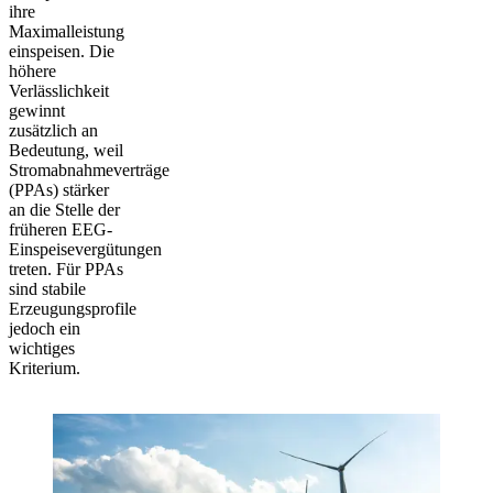
ihre
Maximalleistung
einspeisen. Die
höhere
Verlässlichkeit
gewinnt
zusätzlich an
Bedeutung, weil
Stromabnahmeverträge
(PPAs) stärker
an die Stelle der
früheren EEG-
Einspeisevergütungen
treten. Für PPAs
sind stabile
Erzeugungsprofile
jedoch ein
wichtiges
Kriterium.