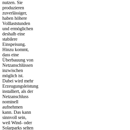
nutzen. Sie
produzieren
zuverlässiger,
haben höhere
Volllaststunden
und ermöglichen
deshalb eine
stabilere
Einspeisung.
Hinzu kommt,
dass eine
Überbauung von
Netzanschlüssen
inzwischen
möglich ist.
Dabei wird mehr
Erzeugungsleistung
installiert, als der
Netzanschluss
nominell
aufnehmen
kann. Das kann
sinnvoll sein,
weil Wind- oder
Solarparks selten