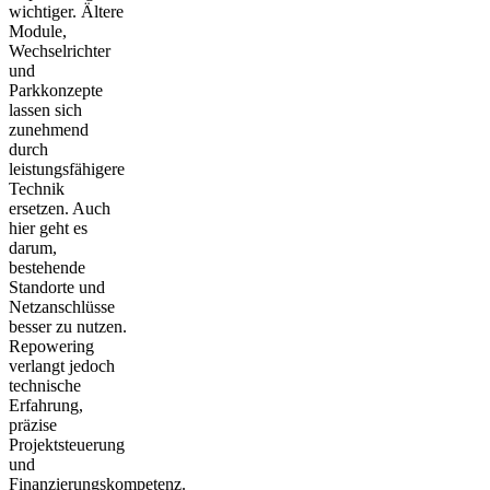
wichtiger. Ältere
Module,
Wechselrichter
und
Parkkonzepte
lassen sich
zunehmend
durch
leistungsfähigere
Technik
ersetzen. Auch
hier geht es
darum,
bestehende
Standorte und
Netzanschlüsse
besser zu nutzen.
Repowering
verlangt jedoch
technische
Erfahrung,
präzise
Projektsteuerung
und
Finanzierungskompetenz.