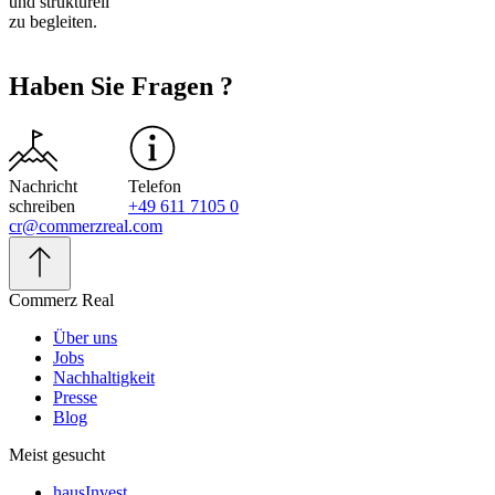
und strukturell
zu begleiten.
Haben Sie Fragen ?
Nachricht
Telefon
schreiben
+49 611 7105 0
cr@commerzreal.com
Commerz Real
Über uns
Jobs
Nachhaltigkeit
Presse
Blog
Meist gesucht
hausInvest