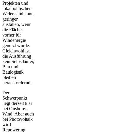
Projekten und
lokalpolitischer
Widerstand kann
geringer
ausfallen, wenn
die Fläche
vorher für
Windenergie
genutzt wurde.
Gleichwohl ist
die Ausführung
kein Selbstläufer,
Bau und
Baulogistik
bleiben
herausfordernd.
Der
Schwerpunkt
liegt derzeit klar
bei Onshore-
Wind. Aber auch
bei Photovoltaik
wird
Repowering