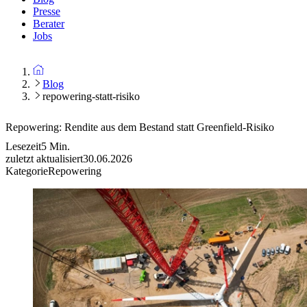
Presse
Berater
Jobs
Blog
repowering-statt-risiko
Repowering: Rendite aus dem Bestand statt Greenfield-Risiko
Lesezeit
5
Min.
zuletzt aktualisiert
30.06.2026
Kategorie
Repowering