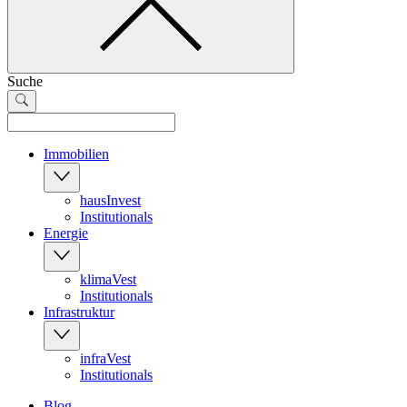
Suche
Immobilien
hausInvest
Institutionals
Energie
klimaVest
Institutionals
Infrastruktur
infraVest
Institutionals
Blog