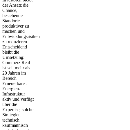
der Ansatz die
Chance,
bestehende
Standorte
produktiver zu
machen und
Entwicklungsrisiken
zu reduzieren.
Entscheidend
bleibt die
Umsetzung:
Commerz Real
ist seit mehr als
20 Jahren im
Bereich
Erneuerbare -
Energien-
Infrastruktur
aktiv und verfügt
über die
Expertise, solche
Strategien
technisch,
kaufmännisch