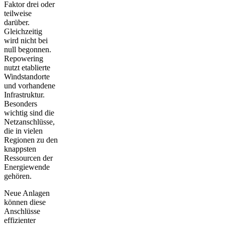
Faktor drei oder
teilweise
darüber.
Gleichzeitig
wird nicht bei
null begonnen.
Repowering
nutzt etablierte
Windstandorte
und vorhandene
Infrastruktur.
Besonders
wichtig sind die
Netzanschlüsse,
die in vielen
Regionen zu den
knappsten
Ressourcen der
Energiewende
gehören.
Neue Anlagen
können diese
Anschlüsse
effizienter