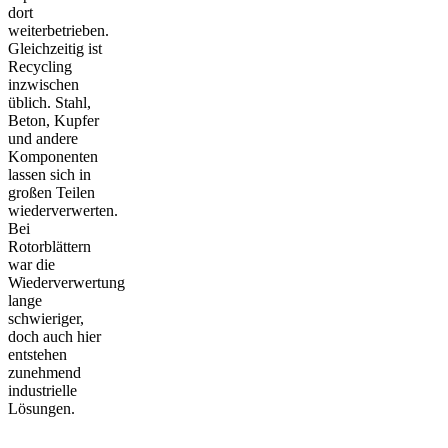
dort
weiterbetrieben.
Gleichzeitig ist
Recycling
inzwischen
üblich. Stahl,
Beton, Kupfer
und andere
Komponenten
lassen sich in
großen Teilen
wiederverwerten.
Bei
Rotorblättern
war die
Wiederverwertung
lange
schwieriger,
doch auch hier
entstehen
zunehmend
industrielle
Lösungen.