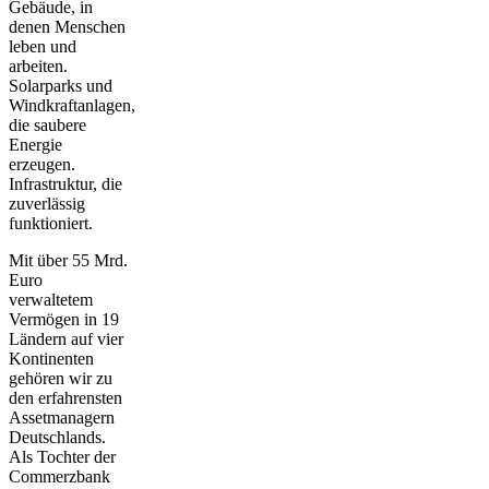
Gebäude, in
denen Menschen
leben und
arbeiten.
Solarparks und
Windkraftanlagen,
die saubere
Energie
erzeugen.
Infrastruktur, die
zuverlässig
funktioniert.
Mit über 55 Mrd.
Euro
verwaltetem
Vermögen in 19
Ländern auf vier
Kontinenten
gehören wir zu
den erfahrensten
Assetmanagern
Deutschlands.
Als Tochter der
Commerzbank