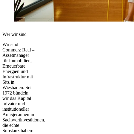
Wer wir sind
Wir sind
Commerz Real –
Assetmanager
für Immobilien,
Erneuerbare
Energien und
Infrastruktur mit
Sitz in
Wiesbaden. Seit
1972 bündeln
wir das Kapital
privater und
institutioneller
Anleger:innen in
Sachwertinvestitionen,
die echte
Substanz haben: