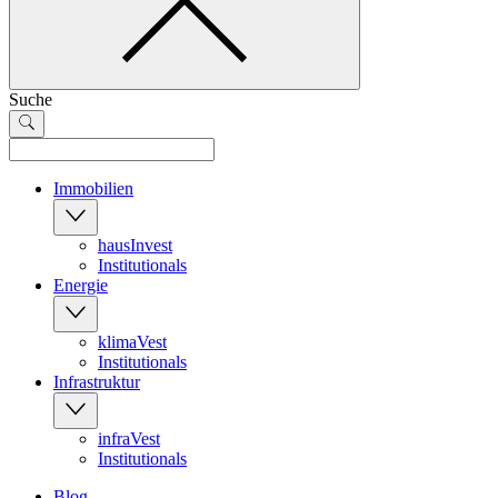
Suche
Immobilien
hausInvest
Institutionals
Energie
klimaVest
Institutionals
Infrastruktur
infraVest
Institutionals
Blog