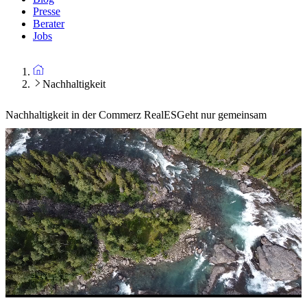
Presse
Berater
Jobs
Nachhaltigkeit
Nachhaltigkeit in der Commerz Real
ESGeht nur gemeinsam