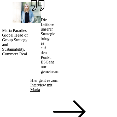
Die
Leitidee
unserer
Maria Paradies
Strategie
Global Head of
bringt
Group Strategy
es
and
auf
Sustainability,
den
Commerz Real
Punkt:
ESGeht
nur
gemeinsam
Hier geht es zum
Interview mit
Maria