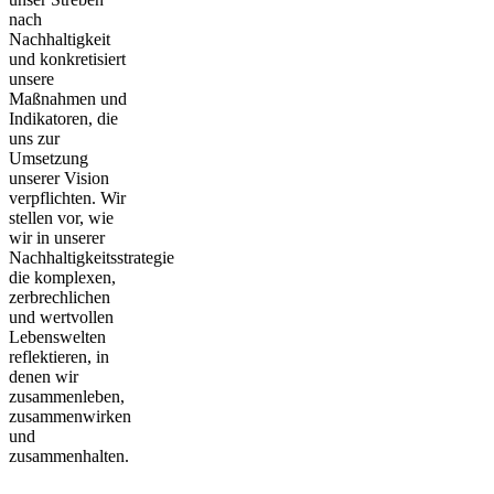
nach
Nachhaltigkeit
und konkretisiert
unsere
Maßnahmen und
Indikatoren, die
uns zur
Umsetzung
unserer Vision
verpflichten. Wir
stellen vor, wie
wir in unserer
Nachhaltigkeitsstrategie
die komplexen,
zerbrechlichen
und wertvollen
Lebenswelten
reflektieren, in
denen wir
zusammenleben,
zusammenwirken
und
zusammenhalten.