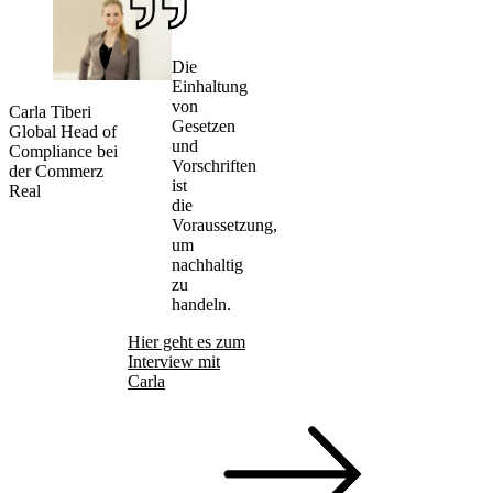
Die
Einhaltung
von
Carla Tiberi
Gesetzen
Global Head of
und
Compliance bei
Vorschriften
der Commerz
ist
Real
die
Voraussetzung,
um
nachhaltig
zu
handeln.
Hier geht es zum
Interview mit
Carla