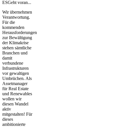
ESGeht voran...
Wir übernehmen
Verantwortung.
Für die
kommenden
Herausforderungen
zur Bewältigung
der Klimakrise
stehen sämtliche
Branchen und
damit
verbundene
Infrastrukturen
vor gewaltigen
Umbrüchen. Als
Assetmanager
für Real Estate
und Renewables
wollen wir
diesen Wandel
aktiv
mitgestalten! Für
dieses
ambitionierte