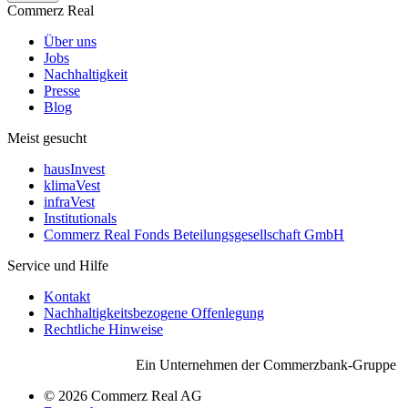
Commerz Real
Über uns
Jobs
Nachhaltigkeit
Presse
Blog
Meist gesucht
hausInvest
klimaVest
infraVest
Institutionals
Commerz Real Fonds Beteilungsgesellschaft GmbH
Service und Hilfe
Kontakt
Nachhaltigkeitsbezogene Offenlegung
Rechtliche Hinweise
Ein Unternehmen der Commerzbank-Gruppe
© 2026 Commerz Real AG