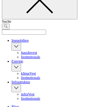
Suche
Immobilien
hausInvest
Institutionals
Energie
klimaVest
Institutionals
Infrastruktur
infraVest
Institutionals
Blog