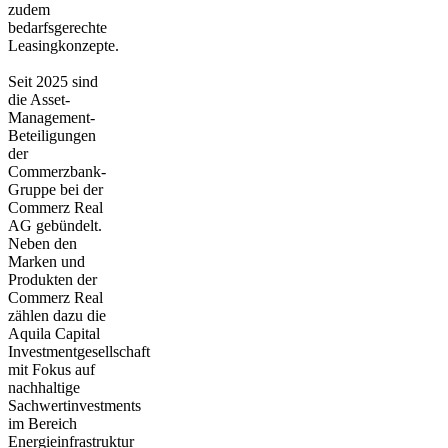
zudem
bedarfsgerechte
Leasingkonzepte.
Seit 2025 sind
die Asset-
Management-
Beteiligungen
der
Commerzbank-
Gruppe bei der
Commerz Real
AG gebündelt.
Neben den
Marken und
Produkten der
Commerz Real
zählen dazu die
Aquila Capital
Investmentgesellschaft
mit Fokus auf
nachhaltige
Sachwertinvestments
im Bereich
Energieinfrastruktur