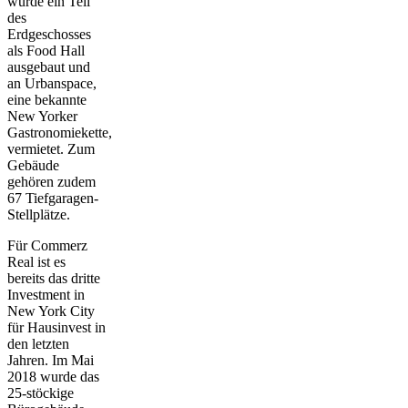
wurde ein Teil
des
Erdgeschosses
als Food Hall
ausgebaut und
an Urbanspace,
eine bekannte
New Yorker
Gastronomiekette,
vermietet. Zum
Gebäude
gehören zudem
67 Tiefgaragen-
Stellplätze.
Für Commerz
Real ist es
bereits das dritte
Investment in
New York City
für Hausinvest in
den letzten
Jahren. Im Mai
2018 wurde das
25-stöckige