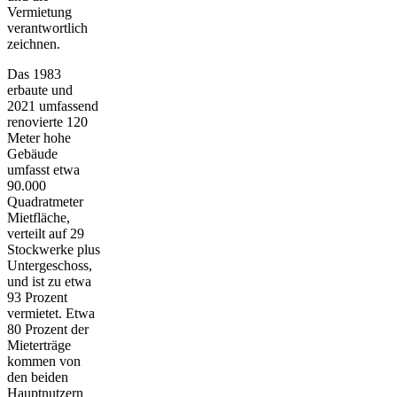
Vermietung
verantwortlich
zeichnen.
Das 1983
erbaute und
2021 umfassend
renovierte 120
Meter hohe
Gebäude
umfasst etwa
90.000
Quadratmeter
Mietfläche,
verteilt auf 29
Stockwerke plus
Untergeschoss,
und ist zu etwa
93 Prozent
vermietet. Etwa
80 Prozent der
Mieterträge
kommen von
den beiden
Hauptnutzern