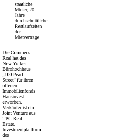
staatliche
Mieter, 20
Jahre
durchschnittliche
Restlaufzeiten
der
Mietverträge
Die Commerz
Real hat das
New Yorker
Bürohochhaus
„100 Pearl
Street“ für ihren
offenen
Immobilienfonds
Hausinvest
erworben.
Verkäufer ist ein
Joint Venture aus
TPG Real
Estate,
Investmentplattform
des