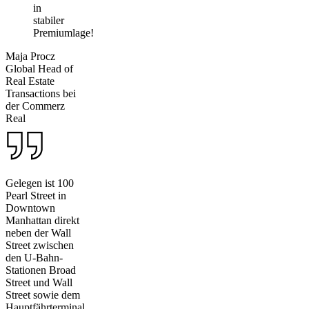
in
stabiler
Premiumlage!
Maja Procz
Global Head of
Real Estate
Transactions bei
der Commerz
Real
Gelegen ist 100
Pearl Street in
Downtown
Manhattan direkt
neben der Wall
Street zwischen
den U-Bahn-
Stationen Broad
Street und Wall
Street sowie dem
Hauptfährterminal