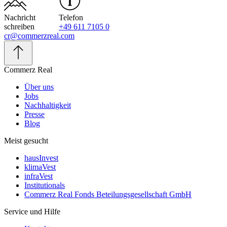
Nachricht
Telefon
schreiben
+49 611 7105 0
cr@commerzreal.com
Commerz Real
Über uns
Jobs
Nachhaltigkeit
Presse
Blog
Meist gesucht
hausInvest
klimaVest
infraVest
Institutionals
Commerz Real Fonds Beteilungsgesellschaft GmbH
Service und Hilfe