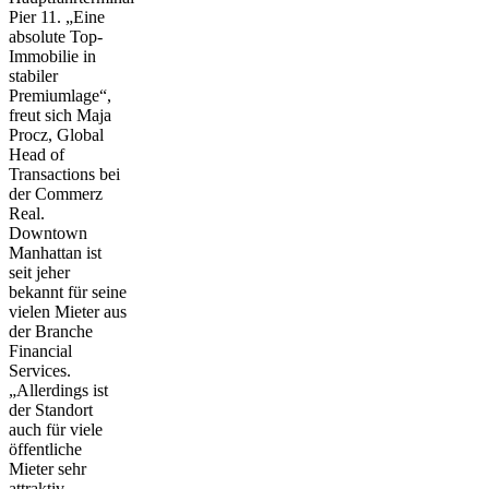
Pier 11. „Eine
absolute Top-
Immobilie in
stabiler
Premiumlage“,
freut sich Maja
Procz, Global
Head of
Transactions bei
der Commerz
Real.
Downtown
Manhattan ist
seit jeher
bekannt für seine
vielen Mieter aus
der Branche
Financial
Services.
„Allerdings ist
der Standort
auch für viele
öffentliche
Mieter sehr
attraktiv,