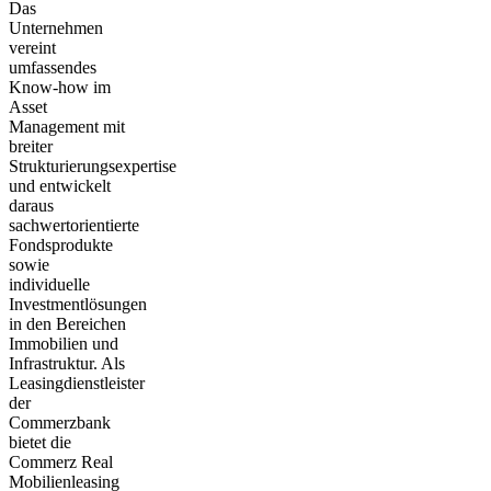
Das
Unternehmen
vereint
umfassendes
Know-how im
Asset
Management mit
breiter
Strukturierungsexpertise
und entwickelt
daraus
sachwertorientierte
Fondsprodukte
sowie
individuelle
Investmentlösungen
in den Bereichen
Immobilien und
Infrastruktur. Als
Leasingdienstleister
der
Commerzbank
bietet die
Commerz Real
Mobilienleasing