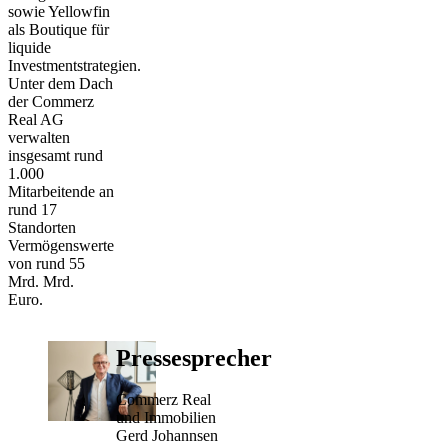
sowie Yellowfin
als Boutique für
liquide
Investmentstrategien.
Unter dem Dach
der Commerz
Real AG
verwalten
insgesamt rund
1.000
Mitarbeitende an
rund 17
Standorten
Vermögenswerte
von rund 55
Mrd. Mrd.
Euro.
Pressesprecher
Commerz Real
und Immobilien
Gerd Johannsen