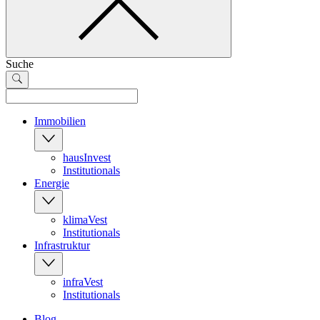
Suche
Immobilien
hausInvest
Institutionals
Energie
klimaVest
Institutionals
Infrastruktur
infraVest
Institutionals
Blog