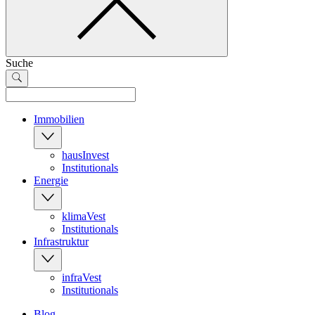
Suche
Immobilien
hausInvest
Institutionals
Energie
klimaVest
Institutionals
Infrastruktur
infraVest
Institutionals
Blog