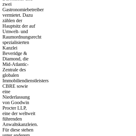
zwei
Gastronomiebetreiber
vermietet. Dazu
zählen der
Hauptsitz der auf
Umwelt- und
Raumordnungsrecht
spezialisierten
Kanzlei
Beveridge &
Diamond, die
Mid-Atlantic-
Zentrale des
globalen
Immobiliendienstleisters
CBRE sowie
eine
Niederlassung
von Goodwin
Procter LLP,
eine der weltweit
führenden
Anwaltskanzleien.
Für diese stehen
unter anderem