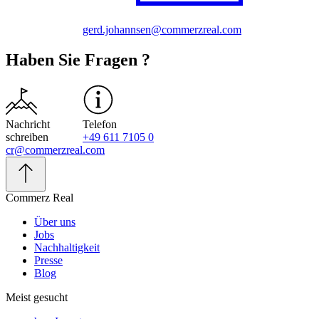
gerd.johannsen@commerzreal.com
Haben Sie Fragen ?
Nachricht
Telefon
schreiben
+49 611 7105 0
cr@commerzreal.com
Commerz Real
Über uns
Jobs
Nachhaltigkeit
Presse
Blog
Meist gesucht