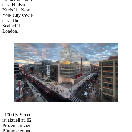
das „Hudson
Yards“ in New
York City sowie
das „The
Scalpel“ in
London.
„1900 N Street“
ist aktuell zu 82
Prozent an vier
Büromieter und