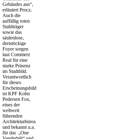
Gebäudes aus“,
erläutert Procz.
Auch die
auffällig roten
Stahlträger
sowie das
säulenlose,
dreistöckige
Foyer sorgen
laut Commerz
Real für eine
starke Präsenz
im Stadtbild.
Verantwortlich
für dieses
Erscheinungsbild
ist KPF Kohn
Pedersen Fox,
eines der
weltweit
führenden
Architekturbüros
und bekannt u.a.
für das „One
Vanderbilt“ und