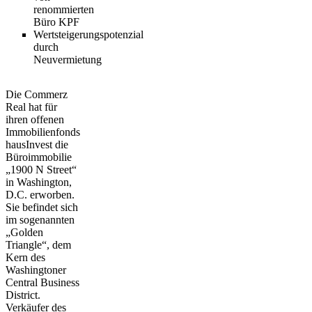
renommierten
Büro KPF
Wertsteigerungspotenzial
durch
Neuvermietung
Die Commerz
Real hat für
ihren offenen
Immobilienfonds
hausInvest die
Büroimmobilie
„1900 N Street“
in Washington,
D.C. erworben.
Sie befindet sich
im sogenannten
„Golden
Triangle“, dem
Kern des
Washingtoner
Central Business
District.
Verkäufer des