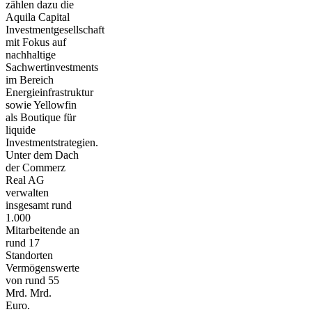
zählen dazu die
Aquila Capital
Investmentgesellschaft
mit Fokus auf
nachhaltige
Sachwertinvestments
im Bereich
Energieinfrastruktur
sowie Yellowfin
als Boutique für
liquide
Investmentstrategien.
Unter dem Dach
der Commerz
Real AG
verwalten
insgesamt rund
1.000
Mitarbeitende an
rund 17
Standorten
Vermögenswerte
von rund 55
Mrd. Mrd.
Euro.