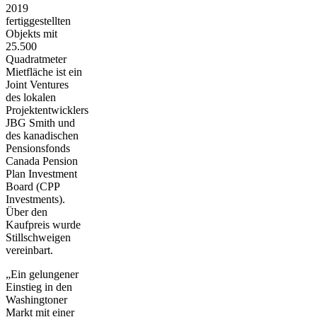
2019
fertiggestellten
Objekts mit
25.500
Quadratmeter
Mietfläche ist ein
Joint Ventures
des lokalen
Projektentwicklers
JBG Smith und
des kanadischen
Pensionsfonds
Canada Pension
Plan Investment
Board (CPP
Investments).
Über den
Kaufpreis wurde
Stillschweigen
vereinbart.
„Ein gelungener
Einstieg in den
Washingtoner
Markt mit einer