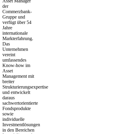
Asset Manager
der
Commerzbank-
Gruppe und
verfügt über 54
Jahre
internationale
Markterfahrung.
Das
Unternehmen
vereint
umfassendes
Know-how im
Asset
Management mit
breiter
Strukturierungsexpertise
und entwickelt
daraus
sachwertorientierte
Fondsprodukte
sowie
individuelle
Investmentlösungen
in den Bereichen