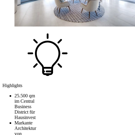
Highlights
25.500 qm
im Central
Business
District für
Hausinvest
Markante
Architektur
von