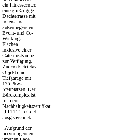
ein Fitnesscenter,
eine großzügige
Dachterrasse mit
innen- und
außenliegenden
Event- und Co-
Working-
Flächen
inklusive einer
Catering-Küche
zur Verfügung.
Zudem bietet das
Objekt eine
Tiefgarage mit
175 Pkw-
Stellplätzen. Der
Bürokomplex ist
mit dem
Nachhaltigkeitszertifikat
„LEED“ in Gold
ausgezeichnet.
„Aufgrund der
hervorragenden
urbanen Lage