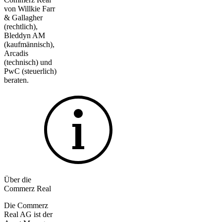
von Willkie Farr
& Gallagher
(rechtlich),
Bleddyn AM
(kaufmännisch),
Arcadis
(technisch) und
PwC (steuerlich)
beraten.
Über die
Commerz Real
Die Commerz
Real AG ist der