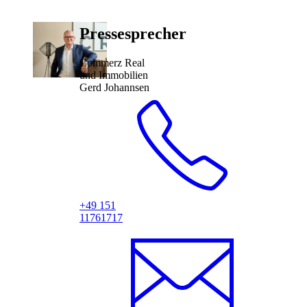
Pressesprecher
Commerz Real
und Immobilien
Gerd Johannsen
+49 151
11761717