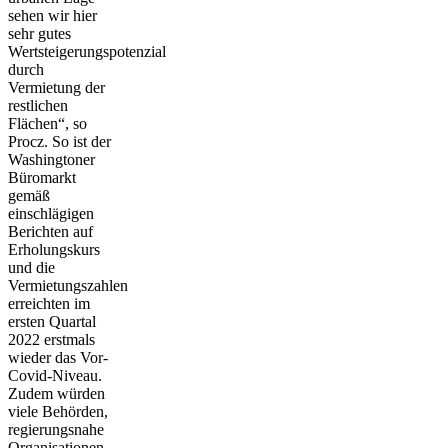
sehen wir hier
sehr gutes
Wertsteigerungspotenzial
durch
Vermietung der
restlichen
Flächen“, so
Procz. So ist der
Washingtoner
Büromarkt
gemäß
einschlägigen
Berichten auf
Erholungskurs
und die
Vermietungszahlen
erreichten im
ersten Quartal
2022 erstmals
wieder das Vor-
Covid-Niveau.
Zudem würden
viele Behörden,
regierungsnahe
Organisationen