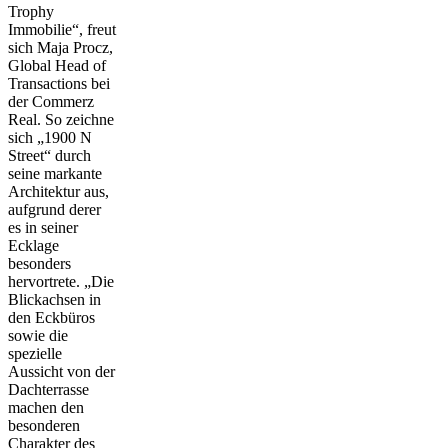
Trophy
Immobilie“, freut
sich Maja Procz,
Global Head of
Transactions bei
der Commerz
Real. So zeichne
sich „1900 N
Street“ durch
seine markante
Architektur aus,
aufgrund derer
es in seiner
Ecklage
besonders
hervortrete. „Die
Blickachsen in
den Eckbüros
sowie die
spezielle
Aussicht von der
Dachterrasse
machen den
besonderen
Charakter des